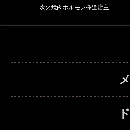
炭火焼肉ホルモン桜道店主